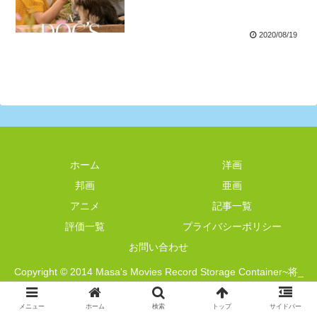
2020/08/19
ホーム
洋画
邦画
亜画
アニメ
記事一覧
評価一覧
プライバシーポリシー
お問い合わせ
Copyright © 2014 Masa's Movies Record Storage Container~将_
映画記録管理簿~ All Rights Reserved.
メニュー
ホーム
検索
トップ
サイドバー