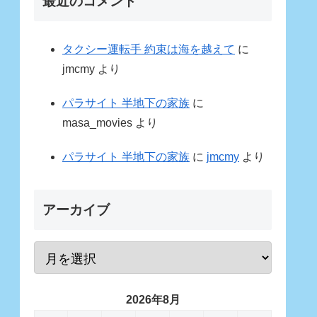
最近のコメント
タクシー運転手 約束は海を越えて
に
jmcmy
より
パラサイト 半地下の家族
に
masa_movies
より
パラサイト 半地下の家族
に
jmcmy
より
アーカイブ
2026年8月