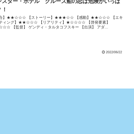
ンスター・ホテル クルーズ船の恋は危険がいっぱ
？！
合】★★☆☆☆ 【ストーリー】★★★☆☆ 【感動】★★☆☆☆ 【エキ
ティング】★★☆☆☆ 【リアリティ】★☆☆☆☆ 【啓発要素】
☆☆☆ 【監督】 ゲンディ・タルタコフスキー 【出演】 アダ...
2022/06/22