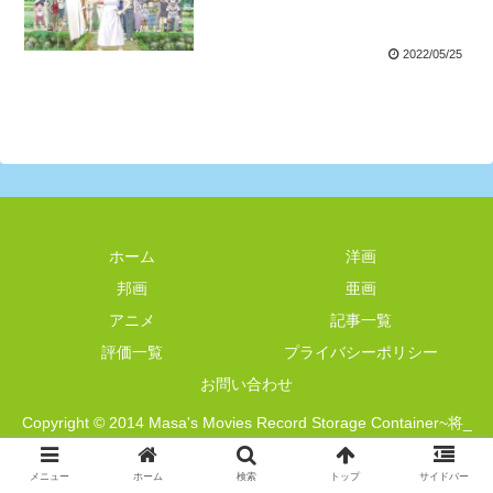
2022/05/25
ホーム
洋画
邦画
亜画
アニメ
記事一覧
評価一覧
プライバシーポリシー
お問い合わせ
Copyright © 2014 Masa's Movies Record Storage Container~将_
映画記録管理簿~ All Rights Reserved.
メニュー
ホーム
検索
トップ
サイドバー