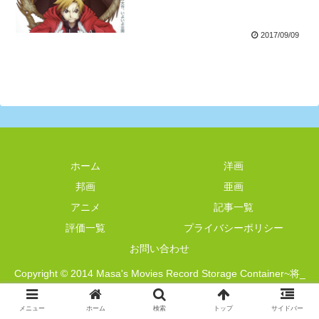
2017/09/09
ホーム
洋画
邦画
亜画
アニメ
記事一覧
評価一覧
プライバシーポリシー
お問い合わせ
Copyright © 2014 Masa's Movies Record Storage Container~将_
映画記録管理簿~ All Rights Reserved.
メニュー
ホーム
検索
トップ
サイドバー