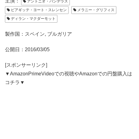
主演：
アントニオ・バンデラス
ビアギッテ・ヨート・スレンセン
メラニー・グリフィス
ディラン・マクダーモット
製作国：スペイン, ブルガリア
公開日：2016/03/05
[スポンサーリンク]
▼AmazonPrimeVideoでの視聴やAmazonでの円盤購入は
コチラ▼