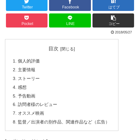
Twitter
Facebook
はてブ
Pocket
LINE
コピー
2018/05/27
目次
個人的評価
主要情報
ストーリー
感想
予告動画
訪問者様のレビュー
オススメ映画
監督／出演者の別作品、関連作品など（広告）