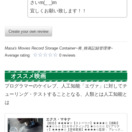
さいm(_ _)m
宜しくお願い致します！！
Create your own review
Masa's Movies Record Storage Container~将_映画記録管理簿~
Average rating:
0 reviews
オススメ映画
プログラマーのケイレブ、人工知能「エヴァ」に対してチ
ューリング・テストすることとなる、人類とは人工知能と
は
エクス・マキナ
【総合】★★★★☆【ストーリー】★★★★☆【感動】
★★☆☆☆【エキサイティング】★☆☆☆☆【リアリテ
ィ】★★★★☆【啓発要素】★★★★☆監督： アレック