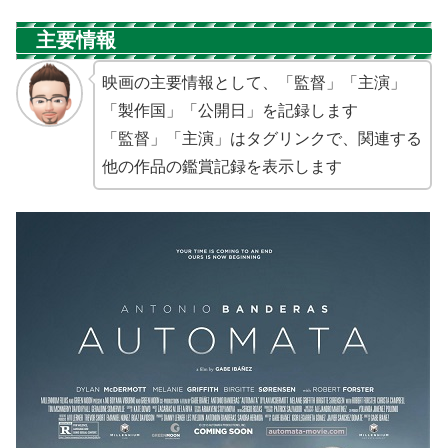
主要情報
映画の主要情報として、「監督」「主演」
「製作国」「公開日」を記録します
「監督」「主演」はタグリンクで、関連する
他の作品の鑑賞記録を表示します