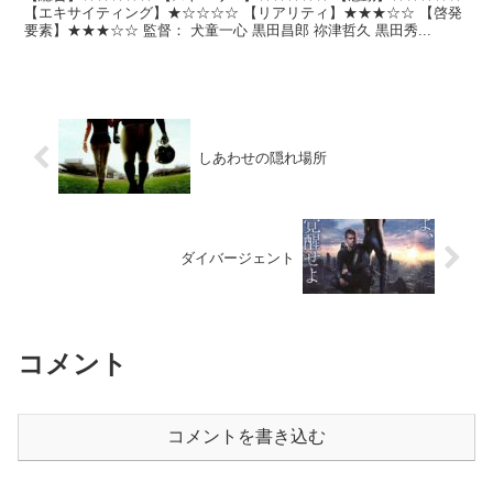
【エキサイティング】★☆☆☆☆ 【リアリティ】★★★☆☆ 【啓発
要素】★★★☆☆ 監督： 犬童一心 黒田昌郎 祢津哲久 黒田秀...
しあわせの隠れ場所
ダイバージェント
コメント
コメントを書き込む