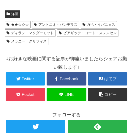
洋画
★★☆☆☆
アントニオ・バンデラス
ガベ・イバニェス
ディラン・マクダーモット
ビアギッテ・ヨート・スレンセン
メラニー・グリフィス
↓お好きな映画に関する記事が御座いましたらシェアお願
い致します↓
Twitter
Facebook
はてブ
Pocket
LINE
コピー
フォローする