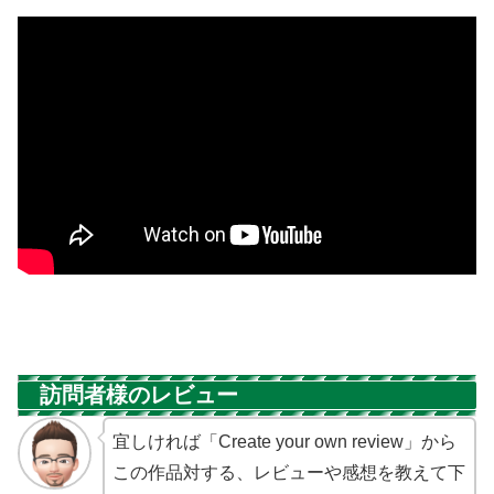
訪問者様のレビュー
宜しければ「Create your own review」から
この作品対する、レビューや感想を教えて下