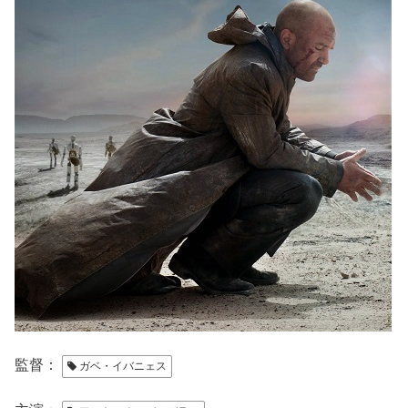
監督：
ガベ・イバニェス