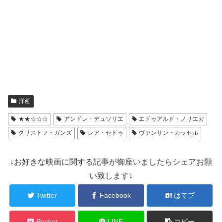
洋画
★★☆☆☆
アンドレ・デュソリエ
エドゥアルド・ノリエガ
クリストフ・ガンズ
レア・セドゥ
ヴァンサン・カッセル
↓お好きな映画に関する記事が御座いましたらシェアお願
い致します↓
Twitter
Facebook
はてブ
Pocket
LINE
コピー