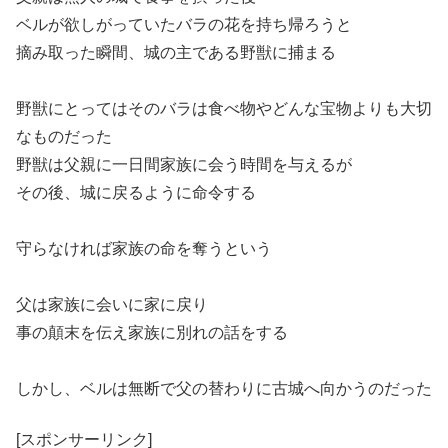
ベルが欲しがっていたバラの花を持ち帰ろうと
摘み取った瞬間、城の主である野獣に捕まる
野獣にとってはそのバラは食べ物やどんな宝物よりも大切
なものだった
野獣は父親に一日間家族に会う時間を与えるが
その後、城に戻るように命令する
守らなければ家族の命を奪うという
父は家族に会いに家に戻り
事の顛末を伝え家族に別れの話をする
しかし、ベルは無断で父の替わりに古城へ向かうのだった
[スポンサーリンク]