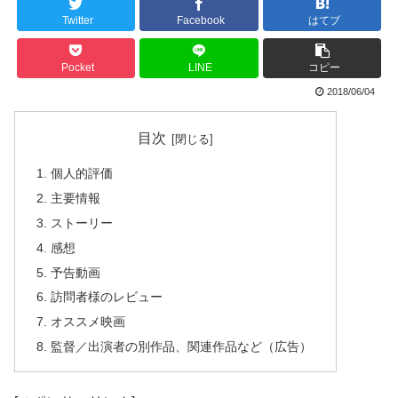
Twitter
Facebook
はてブ
Pocket
LINE
コピー
2018/06/04
目次
個人的評価
主要情報
ストーリー
感想
予告動画
訪問者様のレビュー
オススメ映画
監督／出演者の別作品、関連作品など（広告）