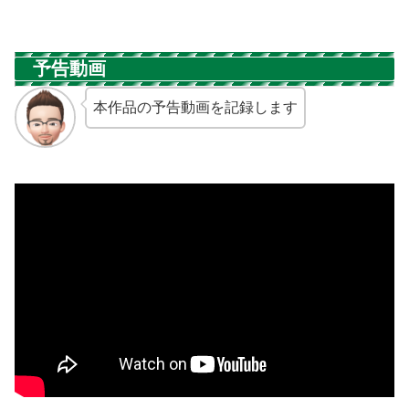
予告動画
本作品の予告動画を記録します