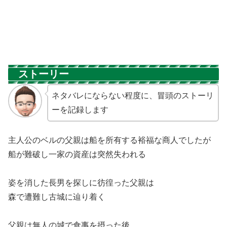
ストーリー
ネタバレにならない程度に、冒頭のストーリ
ーを記録します
主人公のベルの父親は船を所有する裕福な商人でしたが
船が難破し一家の資産は突然失われる
姿を消した長男を探しに彷徨った父親は
森で遭難し古城に辿り着く
父親は無人の城で食事を摂った後