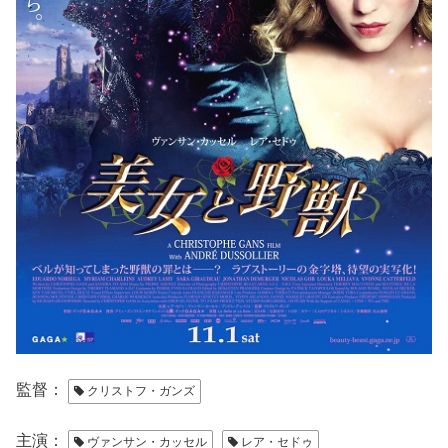
監督：
クリストフ・ガンズ
主演：
ヴァンサン・カッセル
レア・セドゥ