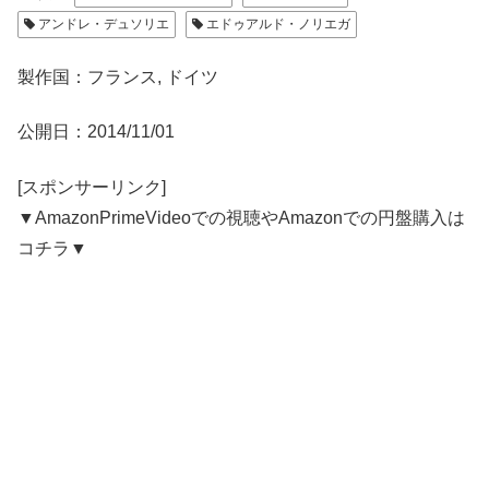
アンドレ・デュソリエ
エドゥアルド・ノリエガ
製作国：フランス, ドイツ
公開日：2014/11/01
[スポンサーリンク]
▼AmazonPrimeVideoでの視聴やAmazonでの円盤購入は
コチラ▼