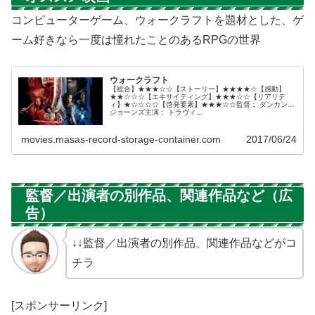
コンピューターゲーム、ウォークラフトを題材とした、ゲ
ーム好きなら一度は憧れたことのあるRPGの世界
ウォークラフト
【総合】★★★☆☆【ストーリー】★★★★☆【感動】
★★☆☆☆【エキサイティング】★★★☆☆【リアリテ
ィ】★☆☆☆☆【啓発要素】★★★☆☆監督： ダンカン・
ジョーンズ主演： トラヴィ...
movies.masas-record-storage-container.com
2017/06/24
監督／出演者の別作品、関連作品など（広
告）
↓↓監督／出演者の別作品、関連作品などがコ
チラ
[スポンサーリンク]