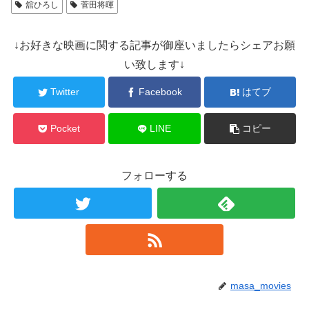
舘ひろし
菅田将暉
↓お好きな映画に関する記事が御座いましたらシェアお願
い致します↓
Twitter
Facebook
はてブ
Pocket
LINE
コピー
フォローする
masa_movies