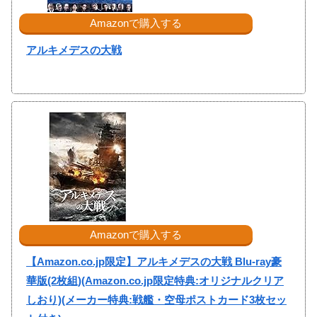
Amazonで購入する
アルキメデスの大戦
Amazonで購入する
【Amazon.co.jp限定】アルキメデスの大戦 Blu-ray豪
華版(2枚組)(Amazon.co.jp限定特典:オリジナルクリア
しおり)(メーカー特典:戦艦・空母ポストカード3枚セッ