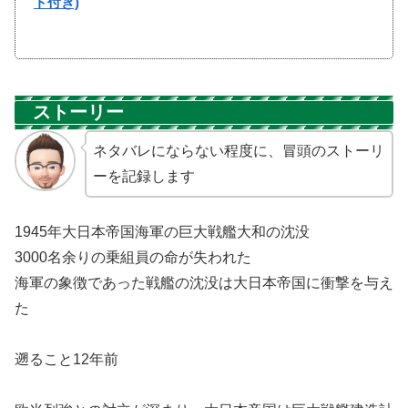
ト付き)
ストーリー
ネタバレにならない程度に、冒頭のストーリ
ーを記録します
1945年大日本帝国海軍の巨大戦艦大和の沈没
3000名余りの乗組員の命が失われた
海軍の象徴であった戦艦の沈没は大日本帝国に衝撃を与え
た
遡ること12年前