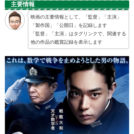
主要情報
映画の主要情報として、「監督」「主演」
「製作国」「公開日」を記録します
「監督」「主演」はタグリンクで、関連する
他の作品の鑑賞記録を表示します