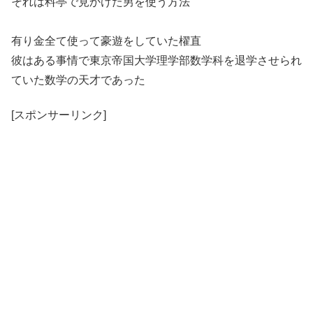
それは料亭で見かけた男を使う方法
有り金全て使って豪遊をしていた櫂直
彼はある事情で東京帝国大学理学部数学科を退学させられ
ていた数学の天才であった
[スポンサーリンク]