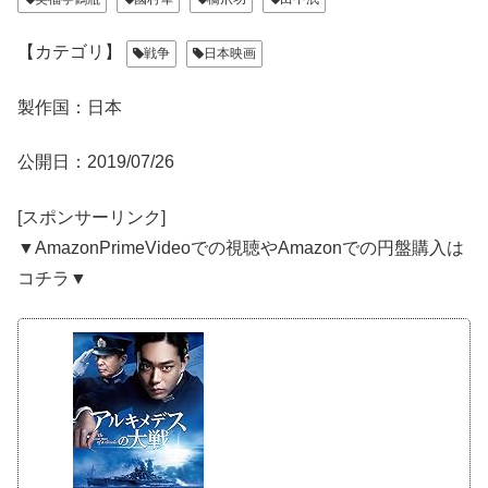
【カテゴリ】
戦争
日本映画
製作国：日本
公開日：2019/07/26
[スポンサーリンク]
▼AmazonPrimeVideoでの視聴やAmazonでの円盤購入は
コチラ▼