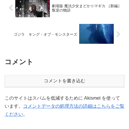
劇場版 魔法少女まどか☆マギカ ［新編］
叛逆の物語
ゴジラ キング・オブ・モンスターズ
コメント
コメントを書き込む
このサイトはスパムを低減するために Akismet を使って
います。
コメントデータの処理方法の詳細はこちらをご覧
ください
。