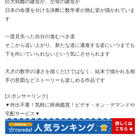
巨大戦艦の建造か、空母の建造か
日本の命運を分ける決断に数学者が挑む姿が描かれていま
す
一度見失った自分の進むべき道
そこから這い上がり、新たな道に邁進する姿にいつまでも
下を向いていられないという気にさせられます
天才の数学の凄さを描くだけではなく、結末で描かれる相
手の意図などストーリーも楽しめる作品です
[スポンサーリンク]
▼外出不要！気軽に映画鑑賞！ビデオ・オン・デマンドや
宅配サービス▼