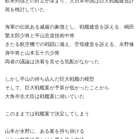
欧米列強との対立が深まり、大日本帝国は巨大戦艦建造計
画を検討していた
海軍の伝統ある威厳の象徴とし、戦艦建造を訴える、嶋田
繁太郎少将と平山忠道技術中将
きたる航空機での戦闘に備え、空母建造を訴える、永野修
身中将と山本五十六少将
両者の議論は決着を見せる気配がなかった
しかし平山の持ち込んだ巨大戦艦の模型
そして、巨大戦艦案が予算が低かったことから
大角岑生大臣は戦艦案に傾いていた
このままでは戦艦案で決定してしまう
山本が永野に、ある案を持ち掛ける